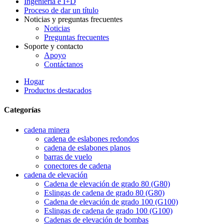
Ingeniería e I+D
Proceso de dar un título
Noticias y preguntas frecuentes
Noticias
Preguntas frecuentes
Soporte y contacto
Apoyo
Contáctanos
Hogar
Productos destacados
Categorías
cadena minera
cadena de eslabones redondos
cadena de eslabones planos
barras de vuelo
conectores de cadena
cadena de elevación
Cadena de elevación de grado 80 (G80)
Eslingas de cadena de grado 80 (G80)
Cadena de elevación de grado 100 (G100)
Eslingas de cadena de grado 100 (G100)
Cadenas de elevación de bombas