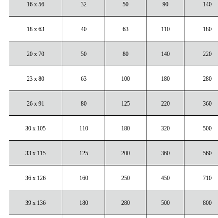
16 x 56
32
50
90
140
18 x 63
40
63
110
180
20 x 70
50
80
140
220
23 x 80
63
100
180
280
26 x 91
80
125
220
360
30 x 105
110
180
320
500
33 x 115
125
200
360
560
36 x 126
160
250
450
710
39 x 136
180
280
500
800